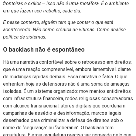
fronteiras e exílios— isso não é uma metáfora. É o ambiente
em que fazem seu trabalho, cada dia.
E nesse contexto, alguém tem que contar o que está
acontecendo. Não como crônica de vítimas. Como análise
política de sistemas.
O backlash não é espontâneo
Há uma narrativa confortável sobre o retrocesso em direitos:
que é uma reação compreensível, embora lamentável, diante
de mudanças rápidas demais. Essa narrativa é falsa. O que
enfrentam hoje as defensoras não é uma soma de ameaças
isoladas. É um sistema organizado: movimentos antidireitos
com infraestrutura financeira, redes religiosas conservadoras
com alcance transnacional, atores digitais que coordenam
campanhas de assédio e desinformação, marcos legais
desenhados para criminalizar a defesa de direitos sob o
nome de “segurança” ou “soberania”. O backlash tem
arquitetura. E essa arquitetura precisa ser nomeada pelo que