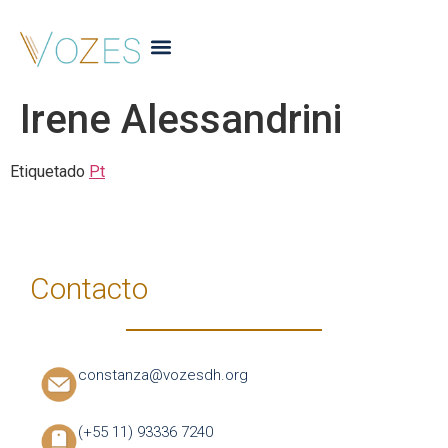
Irene Alessandrini
Etiquetado
Pt
Contacto
constanza@vozesdh.org
(+55 11) 93336 7240