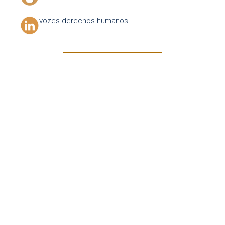
vozes-derechos-humanos